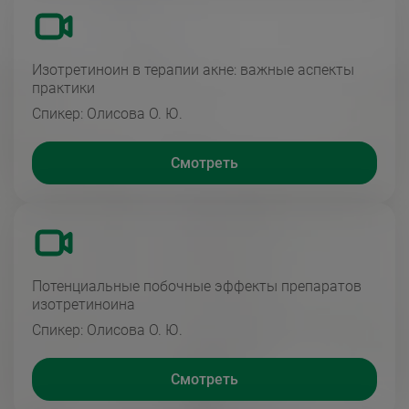
Изотретиноин в терапии акне: важные аспекты
практики
Спикер: Олисова О. Ю.
Смотреть
Потенциальные побочные эффекты препаратов
изотретиноина
Спикер: Олисова О. Ю.
Смотреть