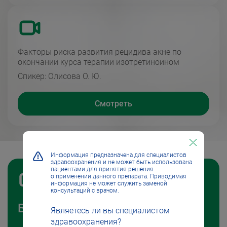
Факторы риска развития рецидива акне по
окончании курса терапии изотретиноином
Спикер: Олисова О. Ю.
Смотреть
Информация предназначена для специалистов
здравоохранения и не может быть использована
пациентами для принятия решения
о применении данного препарата. Приводимая
информация не может служить заменой
консультаций с врачом.
Видеоподкасты
Являетесь ли вы специалистом
здравоохранения?