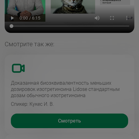
Смотрите так же:
Доказанная биоэквивалентность меньших
дозировок изотретиноина Lidose стандартным
дозам обычного изотретиноина
Спикер: Кукес И. В.
Смотреть