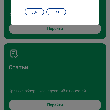
Да
Нет
Короткие видеоролики от ведущих специалистов
Перейти
Статьи
Краткие обзоры исследований и новостей
Перейти