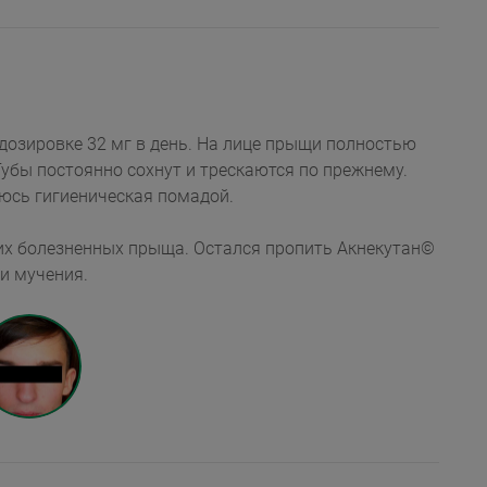
 32 мг в день. На лице прыщи полностью
уюсь гигиеническая помадой.
ких болезненных прыща. Остался пропить Акнекутан©
и мучения.