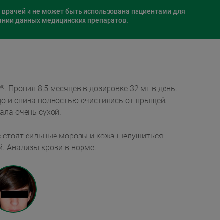
 и не может быть использована пациентами для
ании данных медицинских препаратов.
н
. Пропил 8,5 месяцев в дозировке 32 мг в день.
®
лностью очистились от прыщей.
ала очень сухой.
т сильные морозы и кожа шелушиться.
. Анализы крови в норме.