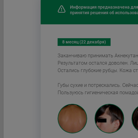
Информация предназначена для врачей
принятия решения об использов
8 месяц (22 декабря)
Заканчиваю принимать Акнекута
Результатом остался доволен. Лицо и спина по
Остались глубокие рубцы. Кожа ст
Губы сухие и потрескались. Сейчас стоя
Пользуюсь гигиеническая помадой