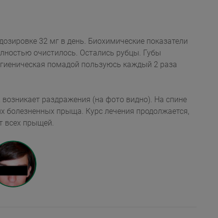
овке 32 мг в день. Биохимические показатели
ностью очистилось. Остались рубцы. Губы
Гигиеническая помадой пользуюсь каждый 2 раза
, возникает раздражения (на фото видно). На спине
их болезненных прыща. Курс лечения продолжается,
я от всех прыщей.