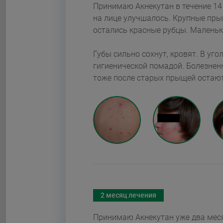
Принимаю Акнекутан в течение 14 недель в
на лице улучшалось. Крупные прыщи уже 
Губы сильно сохнут, кровят. В уг
гигиенической помадой. Болезненные высыпания на спине еще не прошли. На спине
тоже после с
2 месяц лечения
Принимаю Акнекутан уже два месяца в 