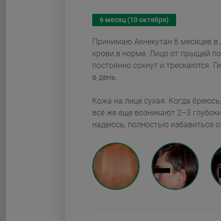
6 месяц (10 октября)
Принимаю Акнекутан 6 месяцев в дозир
крови в норме. Лицо от прыщей пол
постоянно сохнут и трескаются. 
в день.
Кожа на лице сухая. Когда бреюсь
все же еще возникают 2–3 глубок
надеюсь, полностью избавитьс