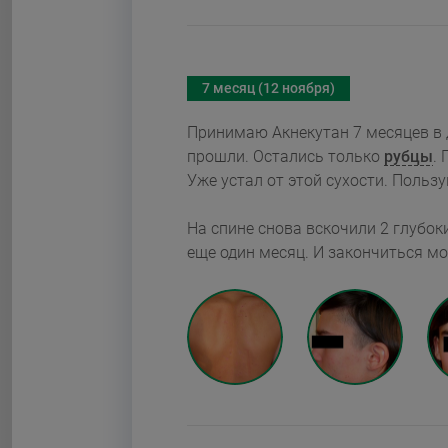
7 месяц (12 ноября)
Принимаю Акнекутан 7 месяцев в дозировке
прошли. Остались только
рубцы
. Губы постоянно сохнут и трескаются по прежнему.
Уже устал от этой сухости. Польз
На спине снова вскочили 2 глубо
еще один месяц. И закончиться мо