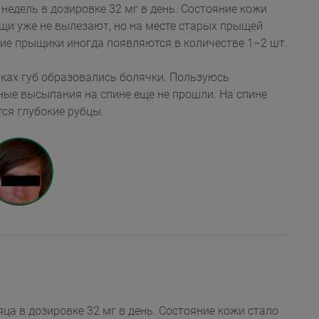
 дозировке 32 мг в день. Состояние кожи
не вылезают, но на месте старых прыщей
остались красные рубцы. Маленькие прыщики иногда появляются в количестве 1–2 шт.
олках губ образовались болячки. Пользуюсь
тарых прыщей остаются глубокие рубцы.
дозировке 32 мг в день. Состояние кожи стало