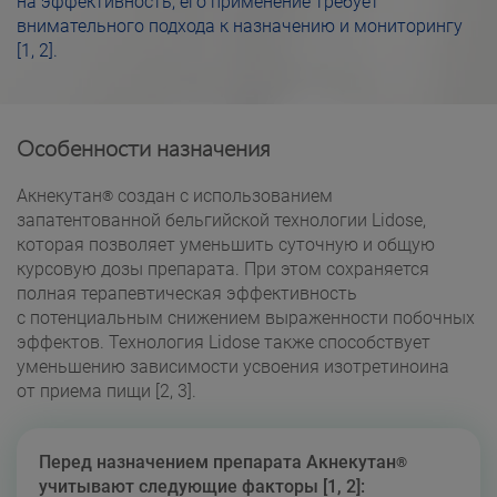
на эффективность, его применение требует
внимательного подхода к назначению и мониторингу
[1, 2].
Особенности назначения
Акнекутан
создан с использованием
®
запатентованной бельгийской технологии Lidose,
которая позволяет уменьшить суточную и общую
курсовую дозы препарата. При этом сохраняется
полная терапевтическая эффективность
с потенциальным снижением выраженности побочных
эффектов. Технология Lidose также способствует
уменьшению зависимости усвоения изотретиноина
от приема пищи [2, 3].
Перед назначением препарата Акнекутан
®
учитывают следующие факторы [1, 2]: