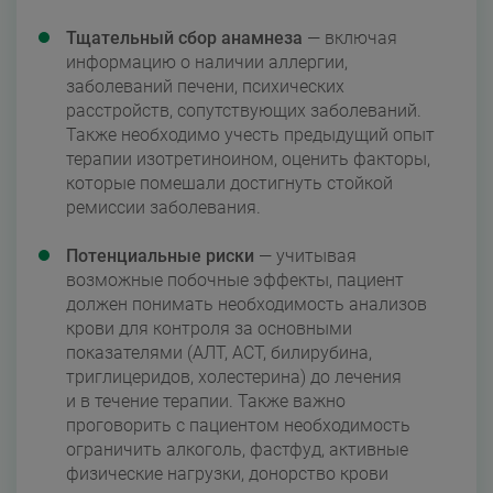
Тщательный сбор анамнеза
— включая
информацию о наличии аллергии,
заболеваний печени, психических
расстройств, сопутствующих заболеваний.
Также необходимо учесть предыдущий опыт
терапии изотретиноином, оценить факторы,
которые помешали достигнуть стойкой
ремиссии заболевания.
Потенциальные риски
— учитывая
возможные побочные эффекты, пациент
должен понимать необходимость анализов
крови для контроля за основными
показателями (АЛТ, АСТ, билирубина,
триглицеридов, холестерина) до лечения
и в течение терапии. Также важно
проговорить с пациентом необходимость
ограничить алкоголь, фастфуд, активные
физические нагрузки, донорство крови