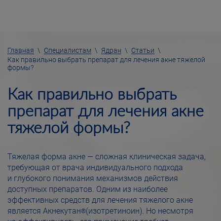
Главная
\
Специалистам
\
Ядран
\
Статьи
\
Как правильно выбрать препарат для лечения акне тяжелой
формы?
Как правильно выбрать
препарат для лечения акне
тяжелой формы?
Тяжелая форма акне — сложная клиническая задача,
требующая от врача индивидуального подхода
и глубокого понимания механизмов действия
доступных препаратов. Одним из наиболее
эффективных средств для лечения тяжелого акне
является Акнекутан
(изотретиноин). Но несмотря
®